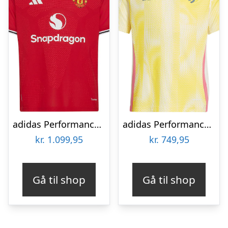
adidas Performance Fodboldtrøje – Manchester United H – Mufred
adidas Performance Fodboldtrøje – Juventus A JSY Y – Gul
kr.
1.099,95
kr.
749,95
Gå til shop
Gå til shop