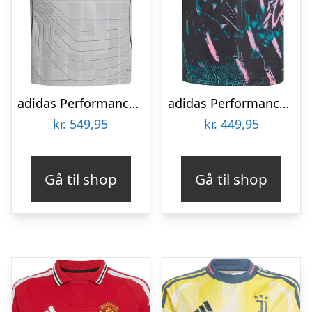
adidas Performance Fodboldtrøje – Lyon 3. Trøje – Li
adidas Performance Fodboldtrøje – Liverpool 25/26 Pre Match – So
kr.
549,95
kr.
449,95
Gå til shop
Gå til shop