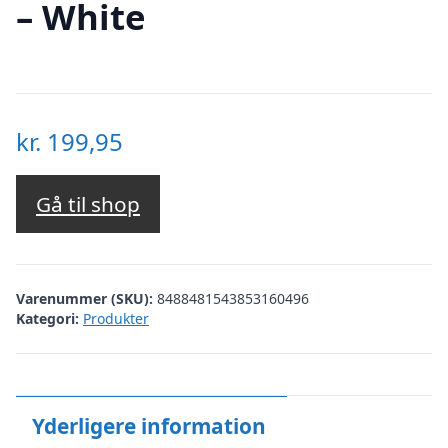
– White
kr.
199,95
Gå til shop
Varenummer (SKU):
8488481543853160496
Kategori:
Produkter
Yderligere information