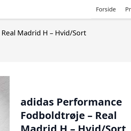
Forside
P
 Real Madrid H – Hvid/Sort
adidas Performance
Fodboldtrøje – Real
Madrid H – Hvid/Sort