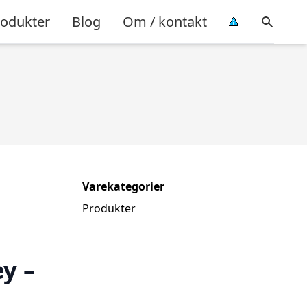
rodukter
Blog
Om / kontakt
Varekategorier
Produkter
y –