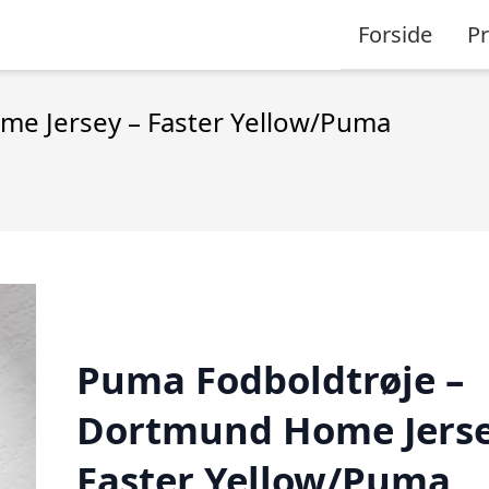
Forside
P
e Jersey – Faster Yellow/Puma
Puma Fodboldtrøje –
Dortmund Home Jerse
Faster Yellow/Puma