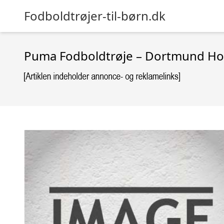
Fodboldtrøjer-til-børn.dk
Puma Fodboldtrøje – Dortmund Hom