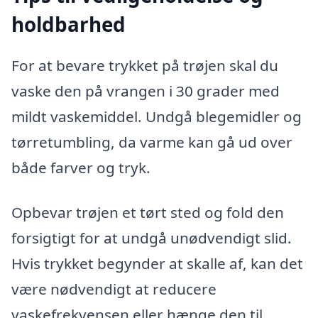
holdbarhed
For at bevare trykket på trøjen skal du
vaske den på vrangen i 30 grader med
mildt vaskemiddel. Undgå blegemidler og
tørretumbling, da varme kan gå ud over
både farver og tryk.
Opbevar trøjen et tørt sted og fold den
forsigtigt for at undgå unødvendigt slid.
Hvis trykket begynder at skalle af, kan det
være nødvendigt at reducere
vaskefrekvensen eller hænge den til