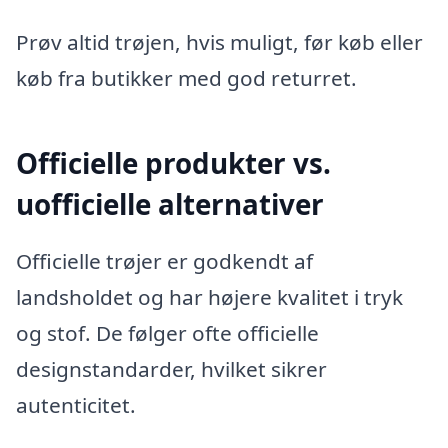
Prøv altid trøjen, hvis muligt, før køb eller
køb fra butikker med god returret.
Officielle produkter vs.
uofficielle alternativer
Officielle trøjer er godkendt af
landsholdet og har højere kvalitet i tryk
og stof. De følger ofte officielle
designstandarder, hvilket sikrer
autenticitet.