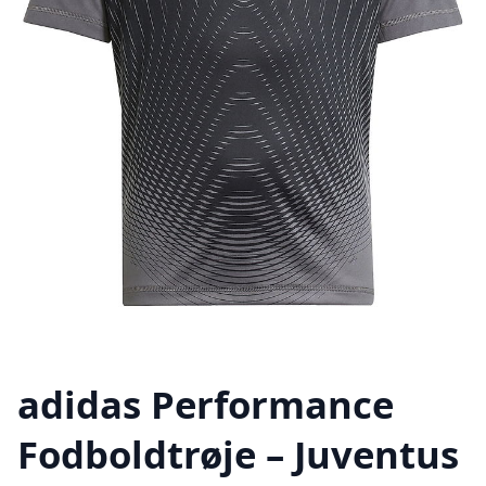
adidas Performance
Fodboldtrøje – Juventus