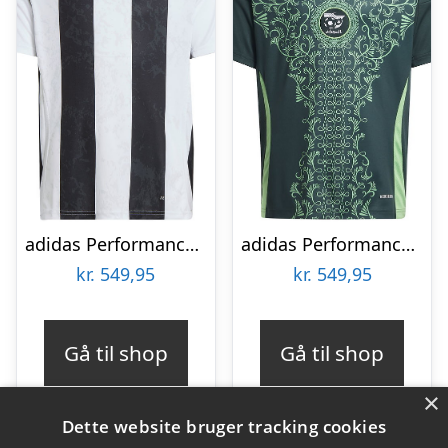
adidas Performance Fodboldtrøje – Juventus H JSY Y – Hvid/Sort
adidas Performance Udebanetrøje – Algeriet 2024 – Mineral Green
kr.
549,95
kr.
549,95
Gå til shop
Gå til shop
×
Dette website bruger tracking cookies