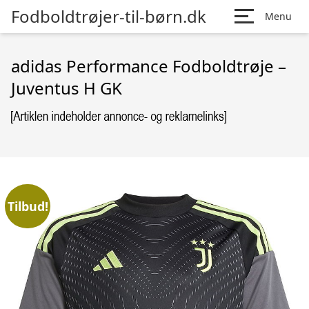
Fodboldtrøjer-til-børn.dk
Menu
adidas Performance Fodboldtrøje –
Juventus H GK
Tilbud!