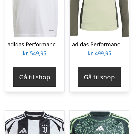
adidas Performance Fodboldtrøje – Real Madrid H – Hvid/Sort
adidas Performance Fodboldtrøje – Real Madrid – Almlim
kr.
549,95
kr.
499,95
Gå til shop
Gå til shop